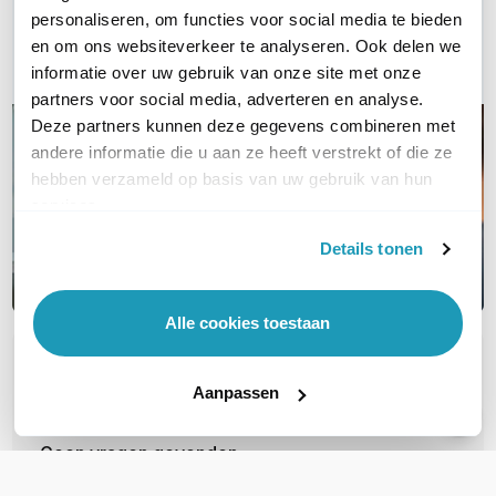
Bel ons
personaliseren, om functies voor social media te bieden
en om ons websiteverkeer te analyseren. Ook delen we
Email
informatie over uw gebruik van onze site met onze
partners voor social media, adverteren en analyse.
Deze partners kunnen deze gegevens combineren met
andere informatie die u aan ze heeft verstrekt of die ze
hebben verzameld op basis van uw gebruik van hun
services.
Details tonen
Alle cookies toestaan
OVER DIT PRODUCT
Aanpassen
Veelgestelde vragen
Geen vragen gevonden