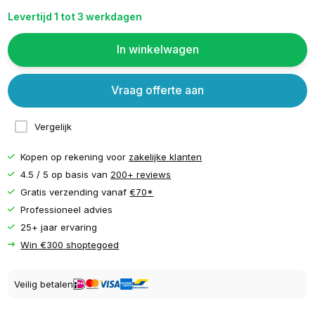
Levertijd 1 tot 3 werkdagen
In winkelwagen
Vraag offerte aan
Vergelijk
Kopen op rekening voor
zakelijke klanten
4.5 / 5 op basis van
200+ reviews
Gratis verzending vanaf
€70*
Professioneel advies
25+ jaar ervaring
Win €300 shoptegoed
Veilig betalen