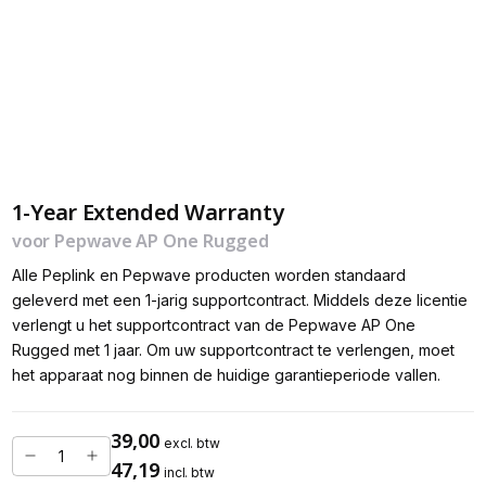
1-Year Extended Warranty
voor Pepwave AP One Rugged
Alle Peplink en Pepwave producten worden standaard
geleverd met een 1-jarig supportcontract. Middels deze licentie
verlengt u het supportcontract van de Pepwave AP One
Rugged met 1 jaar. Om uw supportcontract te verlengen, moet
het apparaat nog binnen de huidige garantieperiode vallen.
39,00
excl. btw
47,19
incl. btw