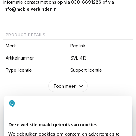
informatie contact met ons op via
030-6691226
of via
info@mobielverbinden.nl
.
PRODUCT DETAILS
Merk
Peplink
Artikelnummer
SVL-413
Type licentie
Support licentie
Toon meer
WIL JIJ ADVIES OP MAAT?
Vraag het onze experts!
Deze website maakt gebruik van cookies
We gebruiken cookies om content en advertenties te