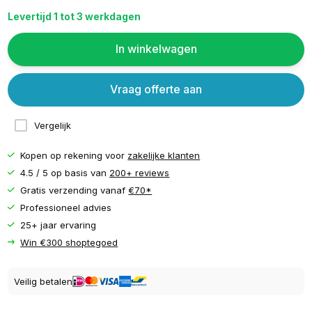
Levertijd 1 tot 3 werkdagen
In winkelwagen
Vraag offerte aan
Vergelijk
Kopen op rekening voor
zakelijke klanten
4.5 / 5 op basis van
200+ reviews
Gratis verzending vanaf
€70*
Professioneel advies
25+ jaar ervaring
Win €300 shoptegoed
Veilig betalen