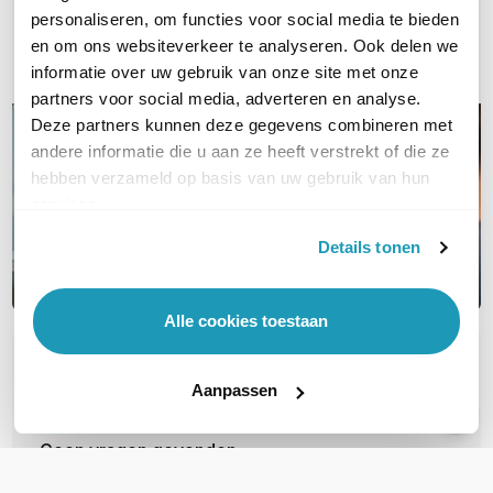
Bel ons
personaliseren, om functies voor social media te bieden
en om ons websiteverkeer te analyseren. Ook delen we
Email
informatie over uw gebruik van onze site met onze
partners voor social media, adverteren en analyse.
Deze partners kunnen deze gegevens combineren met
andere informatie die u aan ze heeft verstrekt of die ze
hebben verzameld op basis van uw gebruik van hun
services.
Details tonen
Alle cookies toestaan
OVER DIT PRODUCT
Aanpassen
Veelgestelde vragen
Geen vragen gevonden