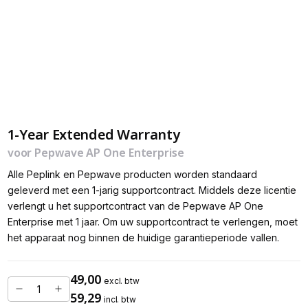
1-Year Extended Warranty
voor Pepwave AP One Enterprise
Alle Peplink en Pepwave producten worden standaard
geleverd met een 1-jarig supportcontract. Middels deze licentie
verlengt u het supportcontract van de Pepwave AP One
Enterprise met 1 jaar. Om uw supportcontract te verlengen, moet
het apparaat nog binnen de huidige garantieperiode vallen.
49,00
excl. btw
59,29
incl. btw