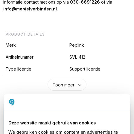
informatie contact met ons op via
030-6691226
of via
info@mobielverbinden.nl
.
PRODUCT DETAILS
Merk
Peplink
Artikelnummer
SVL-412
Type licentie
Support licentie
Toon meer
WIL JIJ ADVIES OP MAAT?
Vraag het onze experts!
Deze website maakt gebruik van cookies
We gebruiken cookies om content en advertenties te