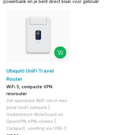
powerbank en je bent direct klaar voor gebruik!
Ubiquiti UniFi Travel
Router
WiFi 5, compacte VPN
reisrouter
Zet openbare WiFi om in een
privé UniFi netwerk |
Ondersteunt WireGuard en
OpenVPN VPN-clients |
Compact, voeding via USB-C