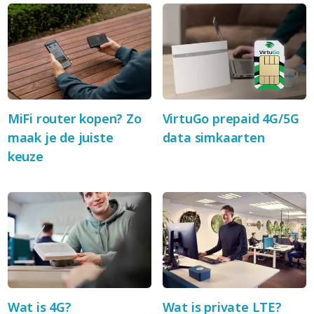
MiFi router kopen? Zo
VirtuGo prepaid 4G/5G
maak je de juiste
data simkaarten
keuze
Wat is 4G?
Wat is private LTE?