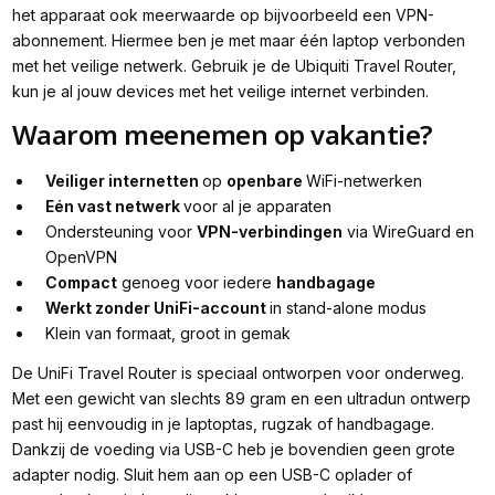
het apparaat ook meerwaarde op bijvoorbeeld een VPN-
abonnement. Hiermee ben je met maar één laptop verbonden
met het veilige netwerk. Gebruik je de Ubiquiti Travel Router,
kun je al jouw devices met het veilige internet verbinden.
Waarom meenemen op vakantie?
Veiliger internetten
op
openbare
WiFi-netwerken
Eén vast netwerk
voor al je apparaten
Ondersteuning voor
VPN-verbindingen
via WireGuard en
OpenVPN
Compact
genoeg voor iedere
handbagage
Werkt zonder UniFi-account
in stand-alone modus
Klein van formaat, groot in gemak
De UniFi Travel Router is speciaal ontworpen voor onderweg.
Met een gewicht van slechts 89 gram en een ultradun ontwerp
past hij eenvoudig in je laptoptas, rugzak of handbagage.
Dankzij de voeding via USB-C heb je bovendien geen grote
adapter nodig. Sluit hem aan op een USB-C oplader of