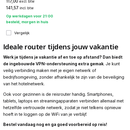
117,00
excl. btw
141,57
incl. btw
Op werkdagen voor 21:00
besteld, morgen in huis
Vergelijk
Ideale router tijdens jouw vakantie
Werk je tijdens je vakantie af en toe op afstand? Dan biedt
de ingebouwde VPN-ondersteuning extra gemak
. Je kunt
veilig verbinding maken met je eigen netwerk of
bedrijfsomgeving, zonder afhankelijk te zijn van de beveiliging
van het hotelnetwerk.
Ook voor gezinnen is de reisrouter handig. Smartphones,
tablets, laptops en streamingapparaten verbinden allemaal met
hetzelfde vertrouwde netwerk, zodat je niet telkens opnieuw
hoeft in te loggen op de WiFi van je verblijf.
Bestel vandaag nog en ga goed voorbereid op reis!