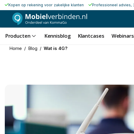
Kopen op rekening voor zakelijke klanten
Professioneel advies, 
Producten
Kennisblog
Klantcases
Webinars
Home
/
Blog
/
Wat is 4G?