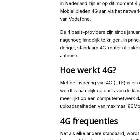
In Nederland zijn er op dit moment 
Mobiel bieden 4G aan via het netwer
van Vodafone.
De 4 basis-providers zijn sinds janua
nagenoeg landelijk te krijgen. In pr
dongel, standaard 4G-router of zakel
antenne.
Hoe werkt 4G?
Met de invoering van 4G (LTE) is er 
wordt is namelijk op basis van de kl
meer lijkt op een computernetwerk 
uploadsnelheden van maximaal 86Mb
4G frequenties
Net als elke andere standaard, wordt 