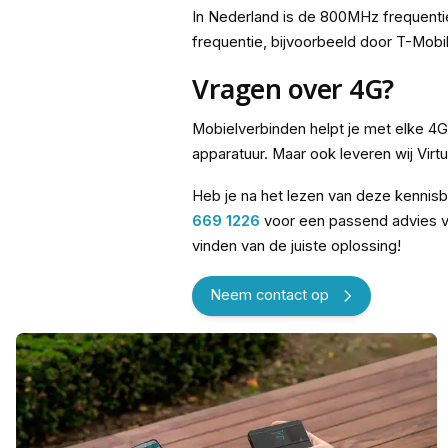
In Nederland is de 800MHz frequenti
frequentie, bijvoorbeeld door T-Mob
Vragen over 4G?
Mobielverbinden helpt je met elke 4G
apparatuur. Maar ook leveren wij Vi
Heb je na het lezen van deze kennisb
669 1226
voor een passend advies va
vinden van de juiste oplossing!
Neem contact op