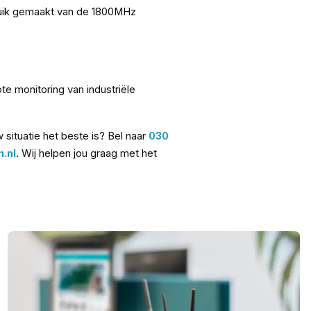
bruik gemaakt van de 1800MHz
e monitoring van industriële
situatie het beste is? Bel naar
030
.nl
. Wij helpen jou graag met het