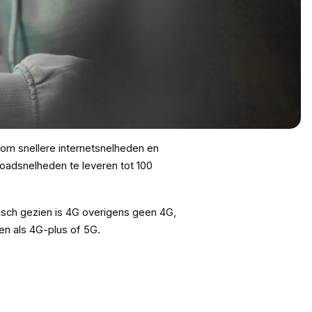
 om snellere internetsnelheden en
loadsnelheden te leveren tot 100
isch gezien is 4G overigens geen 4G,
en als 4G-plus of 5G.