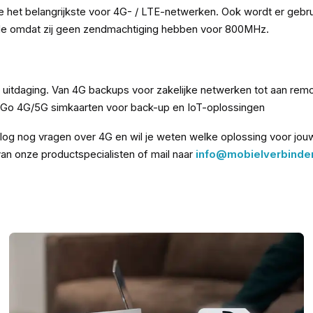
e het belangrijkste voor 4G- / LTE-netwerken. Ook wordt er ge
ile omdat zij geen zendmachtiging hebben voor 800MHz.
 uitdaging. Van 4G backups voor zakelijke netwerken tot aan remot
rtuGo 4G/5G simkaarten voor back-up en IoT-oplossingen
log nog vragen over 4G en wil je weten welke oplossing voor jouw 
n onze productspecialisten of mail naar
info@mobielverbinden