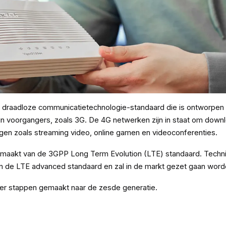
en draadloze communicatietechnologie-standaard die is ontworpen
zijn voorgangers, zoals 3G. De 4G netwerken zijn in staat om down
gen zoals streaming video, online gamen en videoconferenties.
gemaakt van de 3GPP Long Term Evolution (LTE) standaard. Techn
n de LTE advanced standaard en zal in de markt gezet gaan word
 er stappen gemaakt naar de zesde generatie.