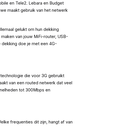
obile en Tele2. Lebara en Budget
uwe maakt gebruik van het netwerk
 allemaal gelukt om hun dekking
ik maken van jouw MiFi-router, USB-
e dekking doe je met een 4G-
technologie die voor 3G gebruikt
maakt van een routed netwerk dat veel
snelheden tot 300Mbps en
lke frequenties dit zijn, hangt af van