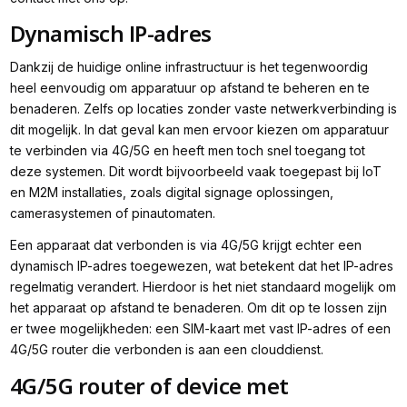
Dynamisch IP-adres
Dankzij de huidige online infrastructuur is het tegenwoordig
heel eenvoudig om apparatuur op afstand te beheren en te
benaderen. Zelfs op locaties zonder vaste netwerkverbinding is
dit mogelijk. In dat geval kan men ervoor kiezen om apparatuur
te verbinden via 4G/5G en heeft men toch snel toegang tot
deze systemen. Dit wordt bijvoorbeeld vaak toegepast bij IoT
en M2M installaties, zoals digital signage oplossingen,
camerasystemen of pinautomaten.
Een apparaat dat verbonden is via 4G/5G krijgt echter een
dynamisch IP-adres toegewezen, wat betekent dat het IP-adres
regelmatig verandert. Hierdoor is het niet standaard mogelijk om
het apparaat op afstand te benaderen. Om dit op te lossen zijn
er twee mogelijkheden: een SIM-kaart met vast IP-adres of een
4G/5G router die verbonden is aan een clouddienst.
4G/5G router of device met