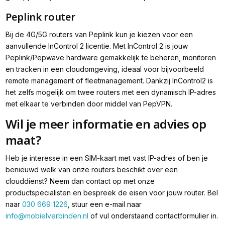
Peplink router
Bij de 4G/5G routers van Peplink kun je kiezen voor een
aanvullende InControl 2 licentie. Met InControl 2 is jouw
Peplink/Pepwave hardware gemakkelijk te beheren, monitoren
en tracken in een cloudomgeving, ideaal voor bijvoorbeeld
remote management of fleetmanagement. Dankzij InControl2 is
het zelfs mogelijk om twee routers met een dynamisch IP-adres
met elkaar te verbinden door middel van PepVPN.
Wil je meer informatie en advies op
maat?
Heb je interesse in een SIM-kaart met vast IP-adres of ben je
benieuwd welk van onze routers beschikt over een
clouddienst? Neem dan contact op met onze
productspecialisten en bespreek de eisen voor jouw router. Bel
naar
030 669 1226
, stuur een e-mail naar
info@mobielverbinden.nl
of vul onderstaand contactformulier in.