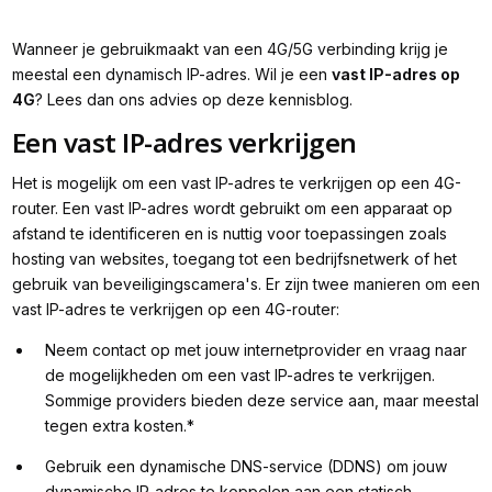
Wanneer je gebruikmaakt van een 4G/5G verbinding krijg je
meestal een dynamisch IP-adres. Wil je een
vast IP-adres op
4G
? Lees dan ons advies op deze kennisblog.
Een vast IP-adres verkrijgen
Het is mogelijk om een vast IP-adres te verkrijgen op een 4G-
router. Een vast IP-adres wordt gebruikt om een apparaat op
afstand te identificeren en is nuttig voor toepassingen zoals
hosting van websites, toegang tot een bedrijfsnetwerk of het
gebruik van beveiligingscamera's. Er zijn twee manieren om een
vast IP-adres te verkrijgen op een 4G-router:
Neem contact op met jouw internetprovider en vraag naar
de mogelijkheden om een vast IP-adres te verkrijgen.
Sommige providers bieden deze service aan, maar meestal
tegen extra kosten.*
Gebruik een dynamische DNS-service (DDNS) om jouw
dynamische IP-adres te koppelen aan een statisch