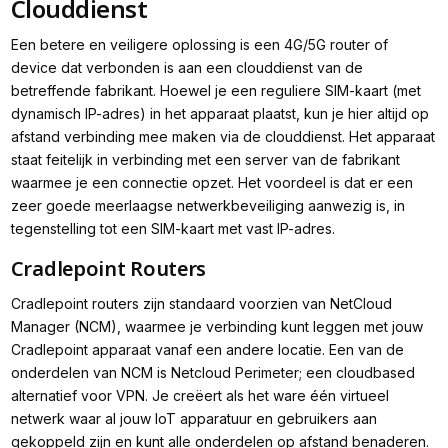
Clouddienst
Een betere en veiligere oplossing is een 4G/5G router of
device dat verbonden is aan een clouddienst van de
betreffende fabrikant. Hoewel je een reguliere SIM-kaart (met
dynamisch IP-adres) in het apparaat plaatst, kun je hier altijd op
afstand verbinding mee maken via de clouddienst. Het apparaat
staat feitelijk in verbinding met een server van de fabrikant
waarmee je een connectie opzet. Het voordeel is dat er een
zeer goede meerlaagse netwerkbeveiliging aanwezig is, in
tegenstelling tot een SIM-kaart met vast IP-adres.
Cradlepoint Routers
Cradlepoint routers zijn standaard voorzien van NetCloud
Manager (NCM), waarmee je verbinding kunt leggen met jouw
Cradlepoint apparaat vanaf een andere locatie. Een van de
onderdelen van NCM is Netcloud Perimeter; een cloudbased
alternatief voor VPN. Je creëert als het ware één virtueel
netwerk waar al jouw IoT apparatuur en gebruikers aan
gekoppeld zijn en kunt alle onderdelen op afstand benaderen.