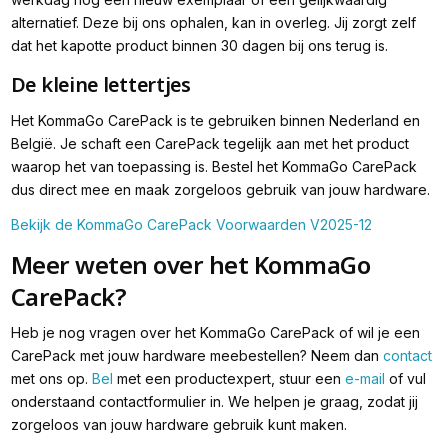
alternatief. Deze bij ons ophalen, kan in overleg. Jij zorgt zelf
dat het kapotte product binnen 30 dagen bij ons terug is.
De kleine lettertjes
Het KommaGo CarePack is te gebruiken binnen Nederland en
België. Je schaft een CarePack tegelijk aan met het product
waarop het van toepassing is. Bestel het KommaGo CarePack
dus direct mee en maak zorgeloos gebruik van jouw hardware.
Bekijk de KommaGo CarePack Voorwaarden V2025-12
Meer weten over het KommaGo
CarePack?
Heb je nog vragen over het KommaGo CarePack of wil je een
CarePack met jouw hardware meebestellen? Neem dan
contact
met ons op.
Bel
met een productexpert, stuur een
e-mail
of vul
onderstaand contactformulier in. We helpen je graag, zodat jij
zorgeloos van jouw hardware gebruik kunt maken.