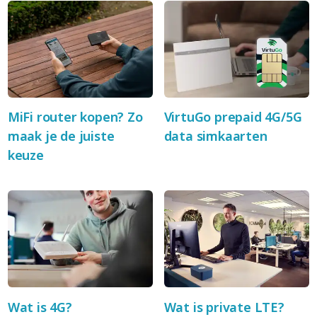
MiFi router kopen? Zo
VirtuGo prepaid 4G/5G
maak je de juiste
data simkaarten
keuze
Wat is 4G?
Wat is private LTE?