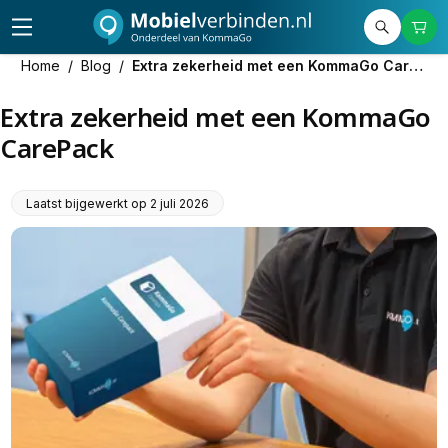
Home
/
Blog
/
Extra zekerheid met een KommaGo CarePack
Extra zekerheid met een KommaGo
CarePack
Laatst bijgewerkt op
2 juli 2026