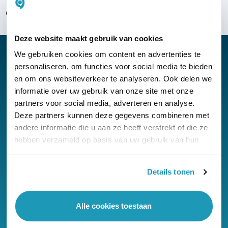
Over KommaGo
Deze website maakt gebruik van cookies
We gebruiken cookies om content en advertenties te
personaliseren, om functies voor social media te bieden
en om ons websiteverkeer te analyseren. Ook delen we
Nieuwsbrief
informatie over uw gebruik van onze site met onze
partners voor social media, adverteren en analyse.
Klantenservice
Deze partners kunnen deze gegevens combineren met
andere informatie die u aan ze heeft verstrekt of die ze
hebben verzameld op basis van uw gebruik van hun
services.
Details tonen
© Copyright KommaGo
Algemene voorwaarden
Alle cookies toestaan
Privacyverklaring