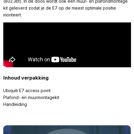
(802.3bt). In de doos wordt ook een muur- en plafondmontage
kit geleverd zodat je de E7 op de meest optimale positie
monteert.
Inhoud verpakking
Ubiquiti E7 access point
Plafond- en muurmontagekit
Handleiding