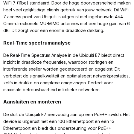
WiFi 7 (11be) standaard. Door de hoge doorvoersnelheid maken
heel veel gelijktijdige clients gebruik van jouw netwerk. Dit WiFi
7 access point van Ubiquiti is uitgerust met ingebouwde 4x4
Omni-directionele MU-MIMO antennes met een hoge gain van 6
dBi. Dit zorgt voor een enorme draadloze dekking.
Real-Time spectrumanalyse
De Real-Time Spectrum Analyse in de Ubiquiti E7 biedt direct
inzicht in draadloze frequenties, waardoor storingen en
interferentie sneller worden gedetecteerd en opgelost. Dit
verbetert de signaalkwaliteit en optimaliseert netwerkprestaties,
zelfs in drukke en complexe omgevingen. Perfect voor
maximale betrouwbaarheid in kritieke netwerken.
Aansluiten en monteren
De sluit de Ubiquiti E7 eenvoudig aan op een PoE++ switch. Het
device is uitgerust met één 10G Ethernetpoort en één 1G
Ethernetpoort en biedt dus ondersteuning voor PoE++