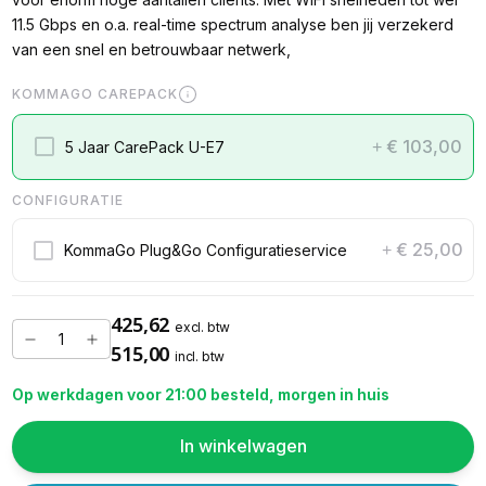
11.5 Gbps en o.a. real-time spectrum analyse ben jij verzekerd
van een snel en betrouwbaar netwerk,
KOMMAGO CAREPACK
€ 103,00
5 Jaar CarePack U-E7
+
CONFIGURATIE
€ 25,00
KommaGo Plug&Go Configuratieservice
+
425,62
excl. btw
515,00
incl. btw
Op werkdagen voor 21:00 besteld, morgen in huis
In winkelwagen