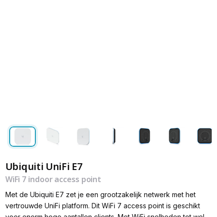
Ubiquiti UniFi E7
WiFi 7 indoor access point
Met de Ubiquiti E7 zet je een grootzakelijk netwerk met het
vertrouwde UniFi platform. Dit WiFi 7 access point is geschikt
voor enorm hoge aantallen clients. Met WiFi snelheden tot wel