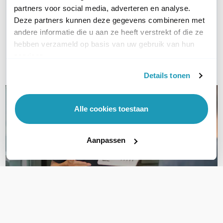
partners voor social media, adverteren en analyse.
Vraag het onze experts!
Deze partners kunnen deze gegevens combineren met
andere informatie die u aan ze heeft verstrekt of die ze
Bel ons
hebben verzameld op basis van uw gebruik van hun
services.
Email
Details tonen
Alle cookies toestaan
Aanpassen
OVER DIT PRODUCT
Veelgestelde vragen