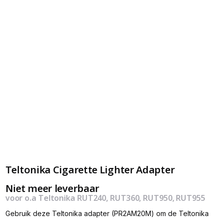
Teltonika Cigarette Lighter Adapter
Niet meer leverbaar
voor o.a Teltonika RUT240, RUT360, RUT950, RUT955
Gebruik deze Teltonika adapter (PR2AM20M) om de Teltonika