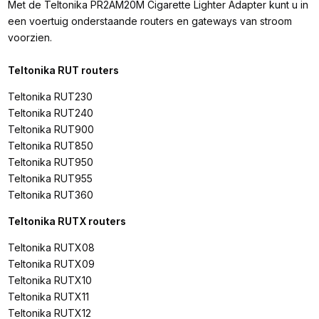
Met de Teltonika PR2AM20M Cigarette Lighter Adapter kunt u in
een voertuig onderstaande routers en gateways van stroom
voorzien.
Teltonika RUT routers
Teltonika RUT230
Teltonika RUT240
Teltonika RUT900
Teltonika RUT850
Teltonika RUT950
Teltonika RUT955
Teltonika RUT360
Teltonika RUTX routers
Teltonika RUTX08
Teltonika RUTX09
Teltonika RUTX10
Teltonika RUTX11
Teltonika RUTX12