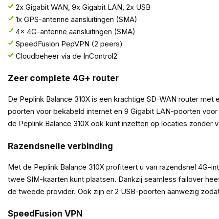
2x Gigabit WAN, 9x Gigabit LAN, 2x USB
1x GPS-antenne aansluitingen (SMA)
4x 4G-antenne aansluitingen (SMA)
SpeedFusion PepVPN (2 peers)
Cloudbeheer via de InControl2
Zeer complete 4G+ router
De Peplink Balance 310X is een krachtige SD-WAN router met e
poorten voor bekabeld internet en 9 Gigabit LAN-poorten vo
de Peplink Balance 310X ook kunt inzetten op locaties zonder v
Razendsnelle verbinding
Met de Peplink Balance 310X profiteert u van razendsnel 4G-
twee SIM-kaarten kunt plaatsen. Dankzij seamless failover heef
de tweede provider. Ook zijn er 2 USB-poorten aanwezig zoda
SpeedFusion VPN