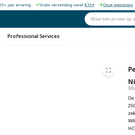
25+ jaar ervaring
Gratis verzending vanaf
€70*
Onze webshops
Waar ben je naar op 
Professional Services
Pe
Ni
Mu
De 
250
zek
WA
InC