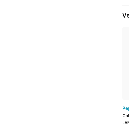
Ve
Pe
Ca
LA