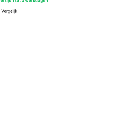
ertijd 1 tot 3 werkdagen
Vergelijk