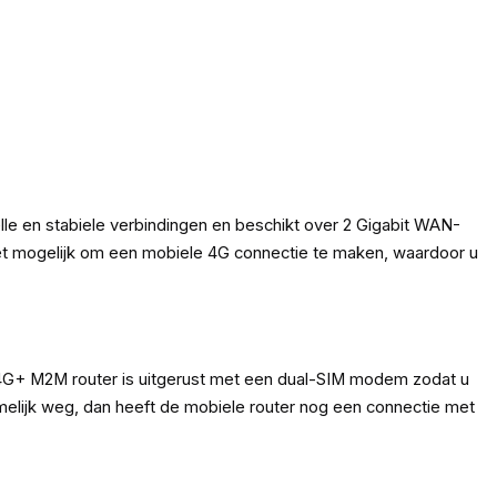
le en stabiele verbindingen en beschikt over 2 Gigabit WAN-
t mogelijk om een mobiele 4G connectie te maken, waardoor u
 4G+ M2M router is uitgerust met een dual-SIM modem zodat u
namelijk weg, dan heeft de mobiele router nog een connectie met