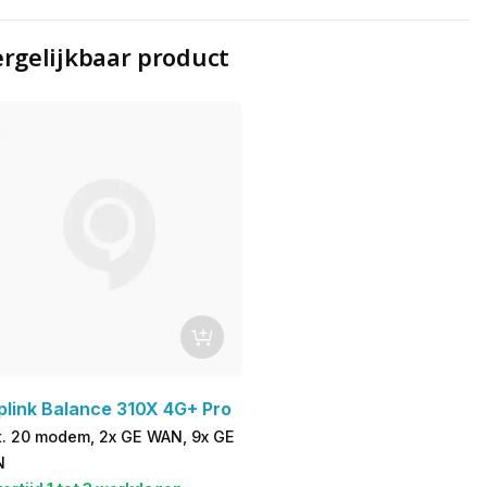
rgelijkbaar product
plink Balance 310X 4G+ Pro
t. 20 modem, 2x GE WAN, 9x GE
N