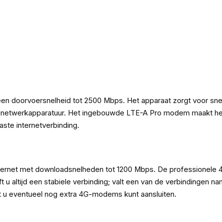
en doorvoersnelheid tot 2500 Mbps. Het apparaat zorgt voor snel
or netwerkapparatuur. Het ingebouwde LTE-A Pro modem maakt he
aste internetverbinding.
internet met downloadsnelheden tot 1200 Mbps. De professionele
t u altijd een stabiele verbinding; valt een van de verbindingen 
t u eventueel nog extra 4G-modems kunt aansluiten.