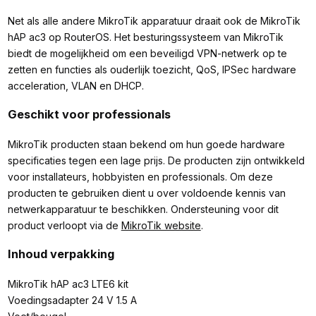
Net als alle andere MikroTik apparatuur draait ook de MikroTik
hAP ac3 op RouterOS. Het besturingssysteem van MikroTik
biedt de mogelijkheid om een beveiligd VPN-netwerk op te
zetten en functies als ouderlijk toezicht, QoS, IPSec hardware
acceleration, VLAN en DHCP.
Geschikt voor professionals
MikroTik producten staan bekend om hun goede hardware
specificaties tegen een lage prijs. De producten zijn ontwikkeld
voor installateurs, hobbyisten en professionals. Om deze
producten te gebruiken dient u over voldoende kennis van
netwerkapparatuur te beschikken. Ondersteuning voor dit
product verloopt via de
MikroTik website
.
Inhoud verpakking
MikroTik hAP ac3 LTE6 kit
Voedingsadapter 24 V 1.5 A