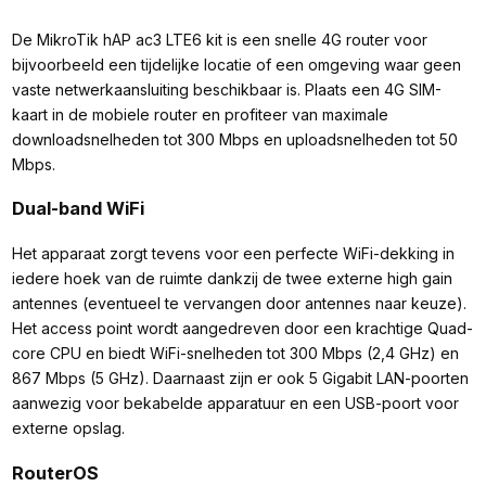
De MikroTik hAP ac3 LTE6 kit is een snelle 4G router voor
bijvoorbeeld een tijdelijke locatie of een omgeving waar geen
vaste netwerkaansluiting beschikbaar is. Plaats een 4G SIM-
kaart in de mobiele router en profiteer van maximale
downloadsnelheden tot 300 Mbps en uploadsnelheden tot 50
Mbps.
Dual-band WiFi
Het apparaat zorgt tevens voor een perfecte WiFi-dekking in
iedere hoek van de ruimte dankzij de twee externe high gain
antennes (eventueel te vervangen door antennes naar keuze).
Het access point wordt aangedreven door een krachtige Quad-
core CPU en biedt WiFi-snelheden tot 300 Mbps (2,4 GHz) en
867 Mbps (5 GHz). Daarnaast zijn er ook 5 Gigabit LAN-poorten
aanwezig voor bekabelde apparatuur en een USB-poort voor
externe opslag.
RouterOS