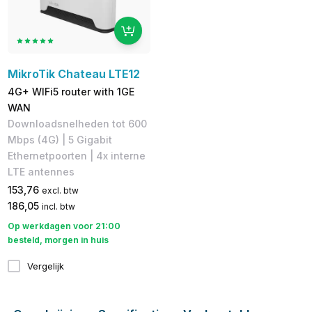
MikroTik Chateau LTE12
4G+ WIFi5 router with 1GE
WAN
Downloadsnelheden tot 600
Mbps (4G)​ | 5 Gigabit
Ethernetpoorten | 4x interne
LTE antennes
153,76
excl. btw
186,05
incl. btw
Op werkdagen voor 21:00
besteld, morgen in huis
Vergelijk