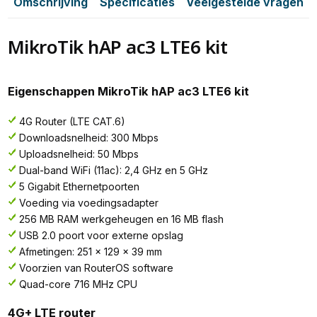
Omschrijving
Specificaties
Veelgestelde vragen
MikroTik hAP ac3 LTE6 kit
Eigenschappen MikroTik hAP ac3 LTE6 kit
4G Router (LTE CAT.6)
Downloadsnelheid: 300 Mbps
Uploadsnelheid: 50 Mbps
Dual-band WiFi (11ac): 2,4 GHz en 5 GHz
5 Gigabit Ethernetpoorten
Voeding via voedingsadapter
256 MB RAM werkgeheugen en 16 MB flash
USB 2.0 poort voor externe opslag
Afmetingen: 251 x 129 x 39 mm
Voorzien van RouterOS software
Quad-core 716 MHz CPU
4G+ LTE router