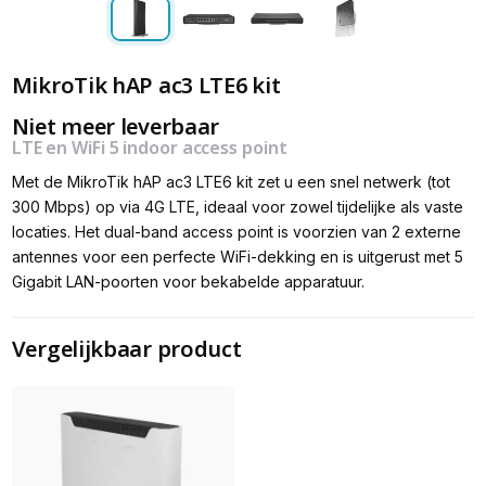
MikroTik hAP ac3 LTE6 kit
Niet meer leverbaar
LTE en WiFi 5 indoor access point
Met de MikroTik hAP ac3 LTE6 kit zet u een snel netwerk (tot
300 Mbps) op via 4G LTE, ideaal voor zowel tijdelijke als vaste
locaties. Het dual-band access point is voorzien van 2 externe
antennes voor een perfecte WiFi-dekking en is uitgerust met 5
Gigabit LAN-poorten voor bekabelde apparatuur.
Vergelijkbaar product