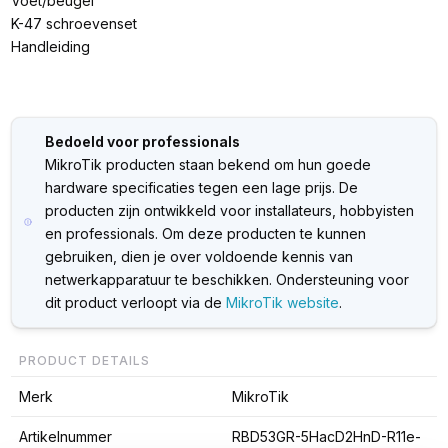
Voet/beugel
K-47 schroevenset
Handleiding
Bedoeld voor professionals
MikroTik producten staan bekend om hun goede
hardware specificaties tegen een lage prijs. De
producten zijn ontwikkeld voor installateurs, hobbyisten
en professionals. Om deze producten te kunnen
gebruiken, dien je over voldoende kennis van
netwerkapparatuur te beschikken. Ondersteuning voor
dit product verloopt via de
MikroTik website
.
PRODUCT DETAILS
Merk
MikroTik
Artikelnummer
RBD53GR-5HacD2HnD-R11e-