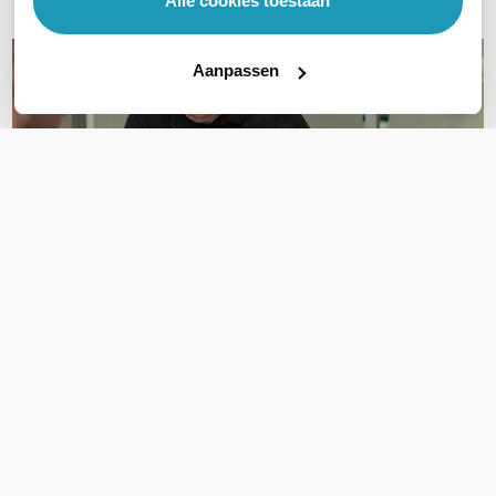
Alle cookies toestaan
Aanpassen
OVER DIT PRODUCT
Veelgestelde vragen
Geen vragen gevonden
Stel een vraag