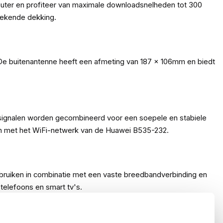
router en profiteer van maximale downloadsnelheden tot 300
tekende dekking.
De buitenantenne heeft een afmeting van 187 x 106mm en biedt
 signalen worden gecombineerd voor een soepele en stabiele
aken met het WiFi-netwerk van de Huawei B535-232.
ebruiken in combinatie met een vaste breedbandverbinding en
telefoons en smart tv's.