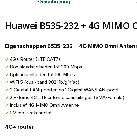
Omschrijving
Huawei B535-232 + 4G MIMO 
Eigenschappen B535-232 + 4G MIMO Omni Anten
4G+ Router (LTE CAT7)
Downloadsnelheden tot 300 Mbps
Uploadsnelheden tot 100 Mbps
WiFi 5 (dual-band 802.11b/g/n/ac)
3 Gigabit LAN-poorten en 1 Gigabit WAN/LAN-poort
2 Externe 4G LTE antenne aansluitingen (SMA-Female)
Inclusief 4G MIMO Omni Antenne
1 Micro-simkaartslot
4G+ router