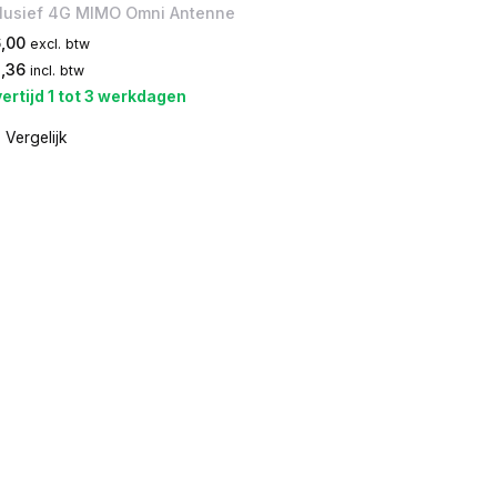
clusief 4G MIMO Omni Antenne
6,00
excl. btw
1,36
incl. btw
ertijd 1 tot 3 werkdagen
Vergelijk