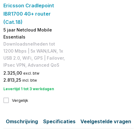
Ericsson Cradlepoint
IBR1700 4G+ router
(Cat.18)
5 jaar Netcloud Mobile
Essentials
Downloadsnelheden tot
1200 Mbps | 5x WAN/LAN, 1x
USB 2.0, WiFi, GPS | Failover,
IPsec VPN, Advanced QoS​
2.325,00
excl. btw
2.813,25
incl. btw
Levertijd 1 tot 3 werkdagen
Vergelijk
Omschrijving
Specificaties
Veelgestelde vragen