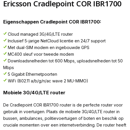
Ericsson Cradlepoint COR IBR1700
Eigenschappen Cradlepoint COR IBR1700:
Cloud managed 3G/4G/LTE router
Inclusief 5-jarige NetCloud licentie en 24/7 support
Met dual-SIM modem en ingebouwde GPS
MC400 sleuf voor tweede modem
Downloadsnelheden tot 600 Mbps, uploadsnelheden tot 50
Mbps
5 Gigabit Ethernetpoorten
WiFi (802.11 a/b/g/n/ac wave 2 MU-MIMO)
Mobiele 3G/4G/LTE router
De Cradlepoint COR IBR1700 router is de perfecte router voor
gebruik in voertuigen. Plaats de mobiele 3G/4G/LTE router in
bussen, ambulances, politievoertuigen of boten en beschik op
cruciale momenten over een internetverbinding. De router heeft