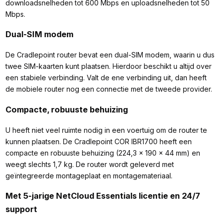
downloadsnelheden tot 600 Mbps en uploadsnelheden tot 50
Mbps.
Dual-SIM modem
De Cradlepoint router bevat een dual-SIM modem, waarin u dus
twee SIM-kaarten kunt plaatsen. Hierdoor beschikt u altijd over
een stabiele verbinding. Valt de ene verbinding uit, dan heeft
de mobiele router nog een connectie met de tweede provider.
Compacte, robuuste behuizing
U heeft niet veel ruimte nodig in een voertuig om de router te
kunnen plaatsen. De Cradlepoint COR IBR1700 heeft een
compacte en robuuste behuizing (224,3 × 190 × 44 mm) en
weegt slechts 1,7 kg. De router wordt geleverd met
geïntegreerde montageplaat en montagemateriaal.
Met 5-jarige NetCloud Essentials licentie en 24/7
support