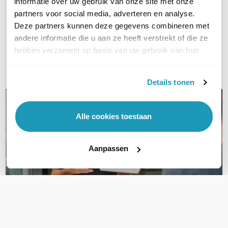
WIL JIJ ADVIES OP MAAT?
informatie over uw gebruik van onze site met onze
partners voor social media, adverteren en analyse.
Vraag het onze experts!
Deze partners kunnen deze gegevens combineren met
andere informatie die u aan ze heeft verstrekt of die ze
Bel ons
hebben verzameld op basis van uw gebruik van hun
services.
Email
Details tonen
Alle cookies toestaan
Aanpassen
OVER DIT PRODUCT