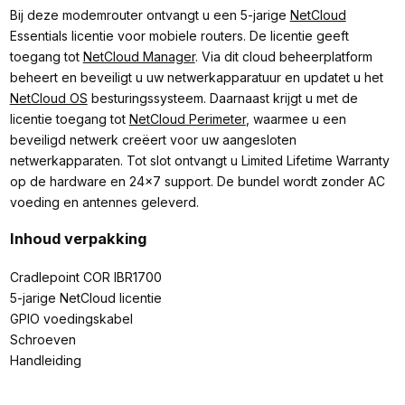
Bij deze modemrouter ontvangt u een 5-jarige
NetCloud
Essentials licentie voor mobiele routers. De licentie geeft
toegang tot
NetCloud Manager
. Via dit cloud beheerplatform
beheert en beveiligt u uw netwerkapparatuur en updatet u het
NetCloud OS
besturingssysteem. Daarnaast krijgt u met de
licentie toegang tot
NetCloud Perimeter
, waarmee u een
beveiligd netwerk creëert voor uw aangesloten
netwerkapparaten. Tot slot ontvangt u Limited Lifetime Warranty
op de hardware en 24x7 support. De bundel wordt zonder AC
voeding en antennes geleverd.
Inhoud verpakking
Cradlepoint COR IBR1700
5-jarige NetCloud licentie
GPIO voedingskabel
Schroeven
Handleiding