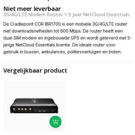
Niet meer leverbaar
3G/4G/LTE Modem Router + 5 jaar NetCloud Essentials
De Cradlepoint COR IBR1700 is een mobiele 3G/4G/LTE router
met downloadsnelheden tot 600 Mbps. De router heeft een
dual-SIM modem en ingebouwde GPS en wordt geleverd met 5-
jarige NetCloud Essentials licentie. De ideale router voor
gebruik in bussen, ambulances, politievoertuigen en boten.
Vergelijkbaar product