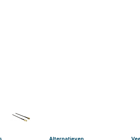
s
Alternatieven
Vee