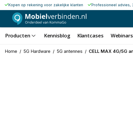
Kopen op rekening voor zakelijke klanten
Professioneel advies, 
Producten
Kennisblog
Klantcases
Webinars
Home
/
5G Hardware
/
5G antennes
/
CELL MAX 4G/5G a