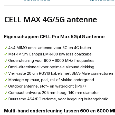
CELL MAX 4G/5G antenne
Eigenschappen CELL Pro Max 5G/4G antenne
4x4 MIMO omni-antenne voor 5G en 4G buiten
Met 4x 5m Canopii LMR400 low loss coaxkabel
Ondersteuning voor 600 – 6000 MHz frequenties
Omni-directioneel voor optimale allround dekking
Vier vaste 20 cm RG316 kabels met SMA-Male connectoren
Montage op muur, paal, rail of vlakke ondergrond
Outdoor antenne, stof- en waterdicht (IP67)
Compact ontwerp: 205 mm hoog, 140 mm diameter
Duurzame ASA/PC radome, voor langdurig buitengebruik
Multi-band ondersteuning tussen 600 en 6000 M