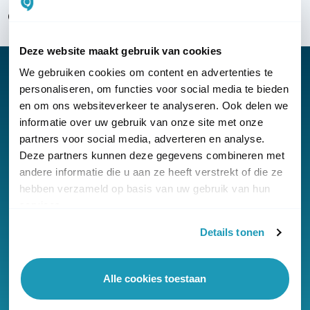
Over KommaGo
Deze website maakt gebruik van cookies
We gebruiken cookies om content en advertenties te
personaliseren, om functies voor social media te bieden
en om ons websiteverkeer te analyseren. Ook delen we
Nieuwsbrief
informatie over uw gebruik van onze site met onze
partners voor social media, adverteren en analyse.
Klantenservice
Deze partners kunnen deze gegevens combineren met
andere informatie die u aan ze heeft verstrekt of die ze
hebben verzameld op basis van uw gebruik van hun
services.
Details tonen
© Copyright KommaGo
Algemene voorwaarden
Alle cookies toestaan
Privacyverklaring