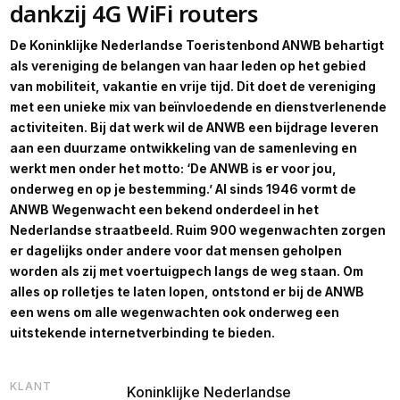
dankzij 4G WiFi routers
De Koninklijke Nederlandse Toeristenbond ANWB behartigt
als vereniging de belangen van haar leden op het gebied
van mobiliteit, vakantie en vrije tijd. Dit doet de vereniging
met een unieke mix van beïnvloedende en dienstverlenende
activiteiten. Bij dat werk wil de ANWB een bijdrage leveren
aan een duurzame ontwikkeling van de samenleving en
werkt men onder het motto: ‘De ANWB is er voor jou,
onderweg en op je bestemming.’ Al sinds 1946 vormt de
ANWB Wegenwacht een bekend onderdeel in het
Nederlandse straatbeeld. Ruim 900 wegenwachten zorgen
er dagelijks onder andere voor dat mensen geholpen
worden als zij met voertuigpech langs de weg staan. Om
alles op rolletjes te laten lopen, ontstond er bij de ANWB
een wens om alle wegenwachten ook onderweg een
uitstekende internetverbinding te bieden.
KLANT
Koninklijke Nederlandse