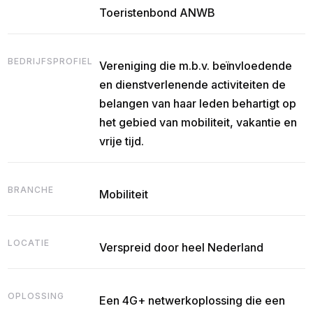
Toeristenbond ANWB
BEDRIJFSPROFIEL
Vereniging die m.b.v. beïnvloedende
en dienstverlenende activiteiten de
belangen van haar leden behartigt op
het gebied van mobiliteit, vakantie en
vrije tijd.
BRANCHE
Mobiliteit
LOCATIE
Verspreid door heel Nederland
OPLOSSING
Een 4G+ netwerkoplossing die een