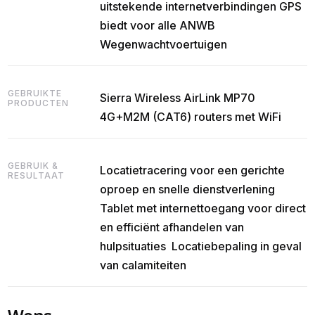
uitstekende internetverbindingen GPS
biedt voor alle ANWB
Wegenwachtvoertuigen
GEBRUIKTE
Sierra Wireless AirLink MP70
PRODUCTEN
4G+M2M (CAT6) routers met WiFi
GEBRUIK &
Locatietracering voor een gerichte
RESULTAAT
oproep en snelle dienstverlening ‍
Tablet met internettoegang voor direct
en efficiënt afhandelen van
hulpsituaties ‍ Locatiebepaling in geval
van calamiteiten