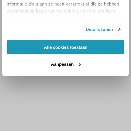
informatie die u aan ze heeft verstrekt of die ze hebben
verzameld op basis van uw gebruik van hun services.
Details tonen
Alle cookies toestaan
Aanpassen