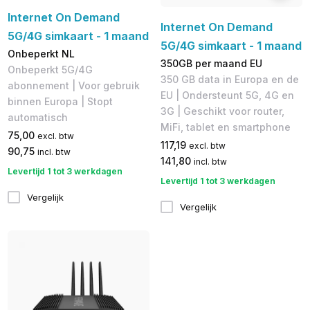
Internet On Demand
Internet On Demand
5G/4G simkaart - 1 maand
5G/4G simkaart - 1 maand
Onbeperkt NL
350GB per maand EU
Onbeperkt 5G/4G
350 GB data in Europa en de
abonnement | Voor gebruik
EU | Ondersteunt 5G, 4G en
binnen Europa | Stopt
3G | Geschikt voor router,
automatisch
MiFi, tablet en smartphone
75,00
excl. btw
117,19
excl. btw
90,75
incl. btw
141,80
incl. btw
Levertijd 1 tot 3 werkdagen
Levertijd 1 tot 3 werkdagen
Vergelijk
Vergelijk