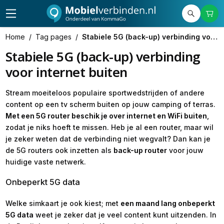
Home
/
Tag pages
/
Stabiele 5G (back-up) verbinding voor internet buiten
Stabiele 5G (back-up) verbinding
voor internet buiten
Stream moeiteloos populaire sportwedstrijden of andere
content op een tv scherm buiten op jouw camping of terras.
Met een 5G router beschik je over internet en WiFi buiten
,
zodat je niks hoeft te missen. Heb je al een router, maar wil
je zeker weten dat de verbinding niet wegvalt? Dan kan je
de 5G routers ook inzetten als
back-up router
voor jouw
huidige vaste netwerk.
Onbeperkt 5G data
Welke simkaart je ook kiest; met
een maand lang onbeperkt
5G data
weet je zeker dat je veel content kunt uitzenden. In