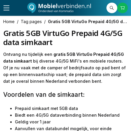
Home
/
Tag pages
/
Gratis 5GB VirtuGo Prepaid 4G/5G data simkaart
Gratis 5GB VirtuGo Prepaid 4G/5G
data simkaart
Ontvang nu tijdelijk een
gratis 5GB VirtuGo Prepaid 4G/5G
data simkaart
bij diverse 4G/5G MiFi's en mobiele routers.
Of je nu vaak met de camper of bedrijfsauto op pad bent of
op een binnenvaartschip vaart; de prepaid data sim zorgt
dat je overal binnen Nederland verbonden bent.
Voordelen van de simkaart:
Prepaid simkaart met 5GB data
Biedt een 4G/5G dataverbinding binnen Nederland
Geldig voor 1 jaar
Aanvullen van databundel mogelijk, voor einde