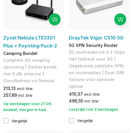
Zyxel Nebula LTE3301
DrayTek Vigor C510 5G
Plus + Poynting Puck-2
5G VPN Security Router
5G snelheden tot 3.4 Gbps
Camping Bundel
met fallback naar 4G |
Complete 4G camping
Uitgebreide zakelijke VPN-
oplossing | Sterker bereik
en routeropties | Dual-SIM
met 6 dBi antenne |
failover voor optimale
Cloudbeheer via Nebula
uptime
213,13
excl. btw
410,37
excl. btw
257,89
incl. btw
496,55
incl. btw
Op werkdagen voor 21:00
Levertijd 1 tot 3 werkdagen
besteld, morgen in huis
Vergelijk
Vergelijk