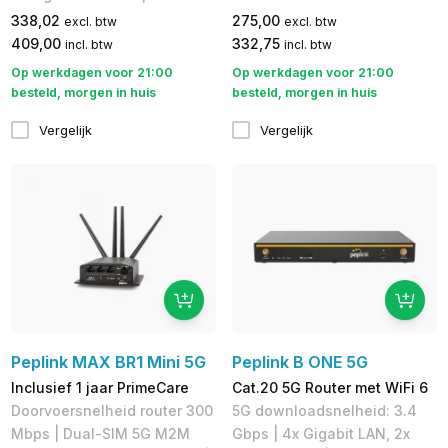
338,02
275,00
excl. btw
excl. btw
409,00
332,75
incl. btw
incl. btw
Op werkdagen voor 21:00
Op werkdagen voor 21:00
besteld, morgen in huis
besteld, morgen in huis
Vergelijk
Vergelijk
Peplink MAX BR1 Mini 5G
Peplink B ONE 5G
Inclusief 1 jaar PrimeCare
Cat.20 5G Router met WiFi 6
Doorvoersnelheid router 300
5G downloadsnelheid: 3.4
Mbps | Dual-SIM 5G M2M
Gbps | 4x Gigabit LAN, 2x