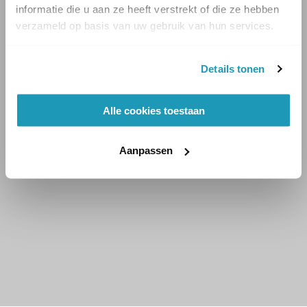
informatie die u aan ze heeft verstrekt of die ze hebben
verzameld op basis van uw gebruik van hun services.
Details tonen
Alle cookies toestaan
Aanpassen